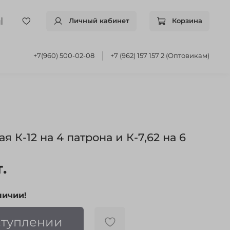
Личный кабинет
Корзина
+7(960) 500-02-08
+7 (962) 157 157 2 (Оптовикам)
 К-12 на 4 патрона и К-7,62 на 6
.
личии!
ступлении