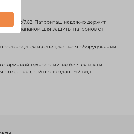
и
либра 12/7,62. Патронташ надежно держит
снащен клапаном для защиты патронов от
й производится на специальном оборудовании,
 старинной технологии, не боится влаги,
ы, сохраняя свой первозданный вид.
акты