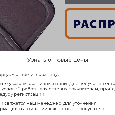
Узнать оптовые цены
Выбрать
ргуем оптом и в розницу.
айте указаны розничные цены. Для получения опт
и условий работы для оптовых покупателей, прой
едуру регистрации.
ми свяжется наш менеджер, для уточнения
рмации и активации как оптового покупателя.