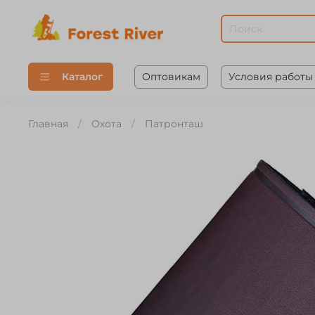
Оптовикам
Условия работы
Каталог
Главная
Охота
Патронташ