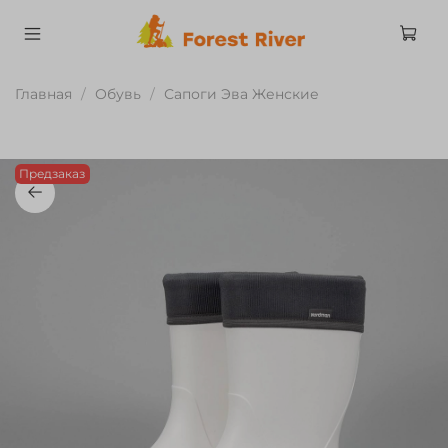
Главная
Обувь
Сапоги Эва Женские
Предзаказ