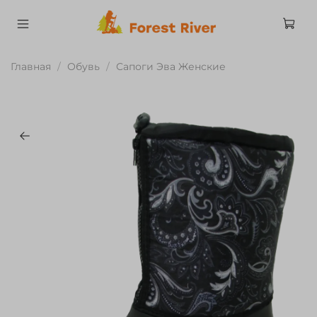
Главная
Обувь
Сапоги Эва Женские