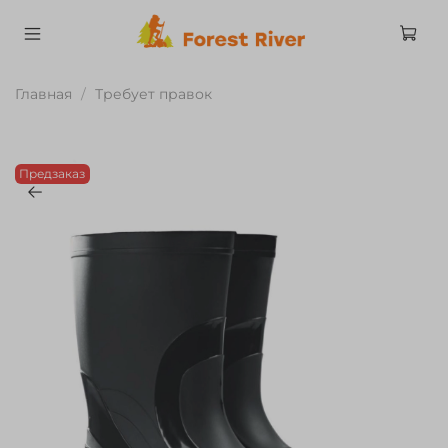
Главная
Требует правок
Предзаказ