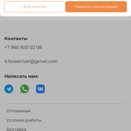
Отзывы
Всё понятно
Перейти к регистрации
Контакты
+7 960 500 02 08
it.forestriver@gmail.com
Написать нам:
Оптовикам
Условия работы
Доставка