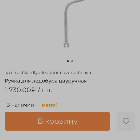
арт.
ruchka-dlya-ledobura-dvuruchnaya
Ручка для ледобура двуручная
1 730.00₽
/ шт.
В наличии —
мало!
В корзину