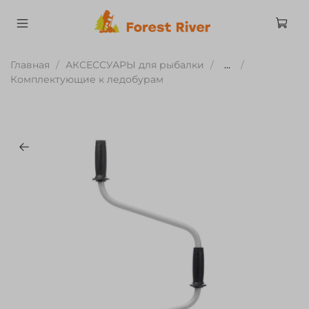
Главная
АКСЕССУАРЫ для рыбалки
...
Комплектующие к ледобурам