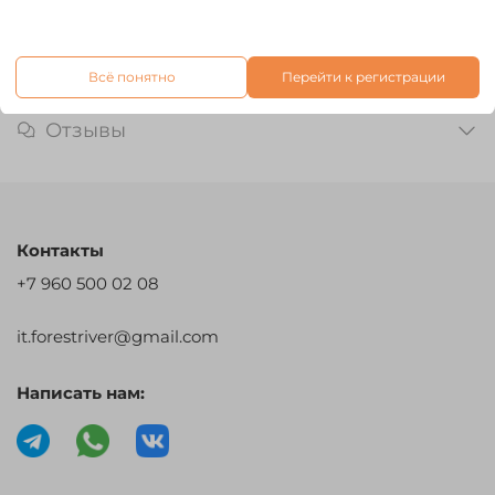
Характеристики
Всё понятно
Перейти к регистрации
Отзывы
Контакты
+7 960 500 02 08
it.forestriver@gmail.com
Написать нам: