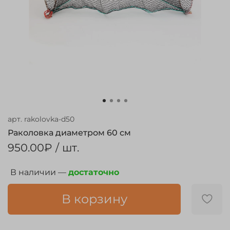
арт.
rakolovka-d50
Раколовка диаметром 60 см
950.00₽
/ шт.
В наличии —
достаточно
В корзину