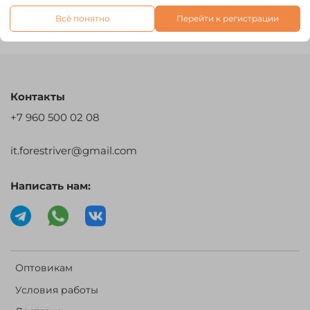
Всё понятно
Перейти к регистрации
Отзывы
Контакты
+7 960 500 02 08
it.forestriver@gmail.com
Написать нам:
Оптовикам
Условия работы