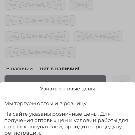
Бисквит (натуральный)
Гейзер
Карась Трофей (эксклюзив)
Лещ Трофей (эксклюзив)
Мотылин-Ракушка
Плотва Трофей (эксклюзив)
В наличии —
нет в наличии!
Узнать о поступлении
Узнать оптовые цены
Мы торгуем оптом и в розницу.
На сайте указаны розничные цены. Для
получения оптовых цен и условий работы для
Выбрать
оптовых покупателей, пройдите процедуру
регистрации.