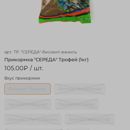
арт.
ТР. "СЕРЕДА"-бисквит-ваниль
Прикормка "СЕРЕДА" Трофей (1кг)
105.00₽
/ шт.
Вкус прикормки
Бисквит (Ваниль)
Бисквит (Клубника)
Бисквит (Малина)
Бисквит (Слива)
Бисквит (Тутти-фрути)
Бисквит (Шоколад)