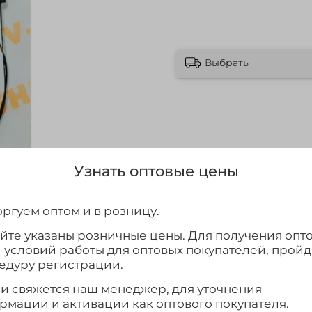
Выбрать
Узнать оптовые цены
ргуем оптом и в розницу.
айте указаны розничные цены. Для получения опт
и условий работы для оптовых покупателей, прой
едуру регистрации.
ми свяжется наш менеджер, для уточнения
рмации и активации как оптового покупателя.