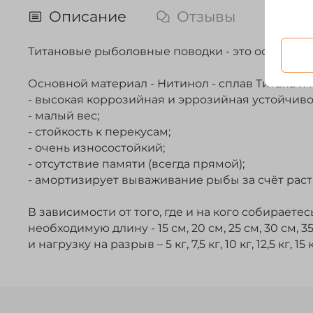
Описание
Отзывы
Титановые рыболовные поводки - это основной
Основной материал - Нитинол - сплав Титана и
- высокая коррозийная и эррозийная устойчиво
- малый вес;
- стойкость к перекусам;
- очень износостойкий;
- отсутствие памяти (всегда прямой);
- амортизирует вываживание рыбы за счёт рас
В зависимости от того, где и на кого собираете
необходимую длину - 15 см, 20 см, 25 см, 30 см, 3
и нагрузку на разрыв – 5 кг, 7,5 кг, 10 кг, 12,5 кг, 15 кг