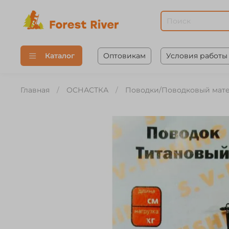
Оптовикам
Условия работы
Каталог
Главная
ОСНАСТКА
Поводки/Поводковый мат