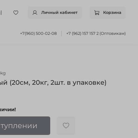
Личный кабинет
Корзина
+7(960) 500-02-08
+7 (962) 157 157 2 (Оптовикам)
0kg
й (20см, 20кг, 2шт. в упаковке)
личии!
ступлении