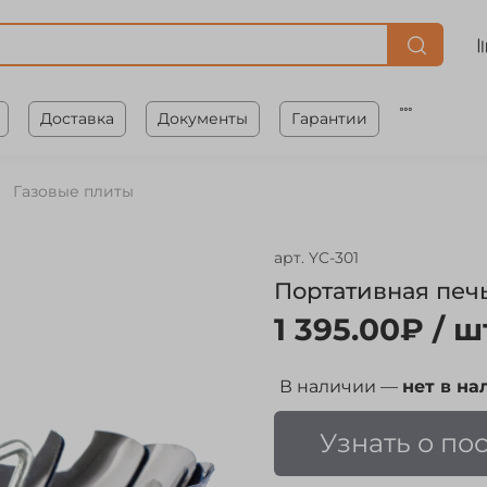
Доставка
Документы
Гарантии
Газовые плиты
арт.
YC-301
Портативная печь
1 395.00₽
/ ш
В наличии —
нет в на
Узнать о по