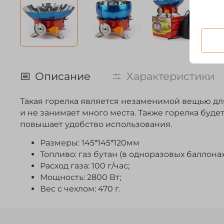
Описание
Характеристики
Такая горелка является незаменимой вещью для 
и не занимает много места. Также горелка буде
повышает удобство использования.
Размеры: 145*145*120мм
Топливо: газ бутан (в одноразовых баллонах
Расход газа: 100 г/час;
Мощность: 2800 Вт;
Вес с чехлом: 470 г.