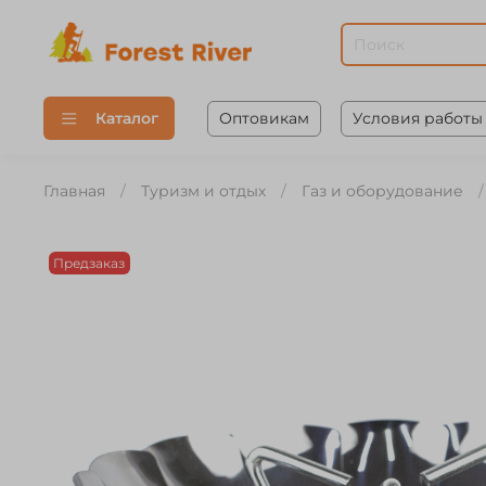
Оптовикам
Условия работы
Каталог
Главная
Туризм и отдых
Газ и оборудование
Предзаказ