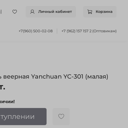
Личный кабинет
Корзина
+7(960) 500-02-08
+7 (962) 157 157 2 (Оптовикам)
 веерная Yanchuan YC-301 (малая)
т.
личии!
ступлении