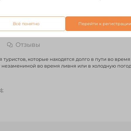
Всё понятно
Перейти к регистраци
Отзывы
туристов, которые находятся долго в пути во время
т незаменимой во время ливня или в холодную погоду
);