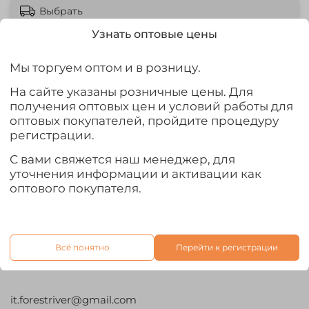
Выбрать
Узнать оптовые цены
Мы торгуем оптом и в розницу.
На сайте указаны розничные цены. Для
Характеристики
получения оптовых цен и условий работы для
оптовых покупателей, пройдите процедуру
Статус карточки
регистрации.
Нужна правка
С вами свяжется наш менеджер, для
Отзывы
уточнения информации и активации как
оптового покупателя.
Контакты
Всё понятно
Перейти к регистрации
+7 960 500 02 08
it.forestriver@gmail.com