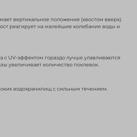
ает вертикальное положение (хвостом вверх).
вост реагирует на малейшие колебания воды и
та с UV-эффектом гораздо лучше улавливаются
азы увеличивает количество поклевок.
убоких водохранилищ с сильным течением.