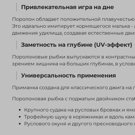
Привлекательная игра на дне
Поролон обладает положительной плавучестью.
Это идеально имитирует кормящегося малька - 
движения удилища, создавая естественные дви
Заметность на глубине (UV-эффект)
Поролоновые рыбки выпускаются в контрастных 
зрением хищника на больших глубинах, в услов
Универсальность применения
Приманка создана для классического джига на 
Поролоновая рыбка с поджатым двойником ста
Крупного судака на русловых бровках и яма
Трофейную щуку в коряжниках и вдоль ка
Руслового окуня и другого пресноводного 