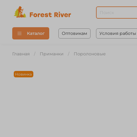
Оптовикам
Условия работы
Каталог
Главная
Приманки
Поролоновые
Новинка