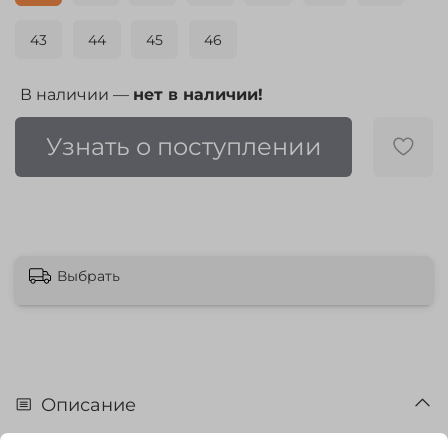
43
44
45
46
В наличии —
нет в наличии!
Узнать о поступлении
Выбрать
Описание
Полуботинки мужские