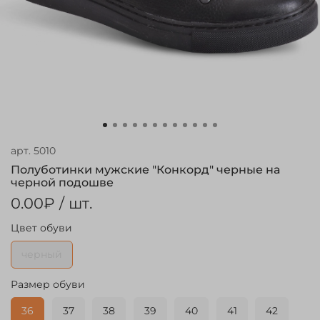
арт.
5010
Полуботинки мужские "Конкорд" черные на
черной подошве
0.00₽
/ шт.
Цвет обуви
черный
Размер обуви
36
37
38
39
40
41
42