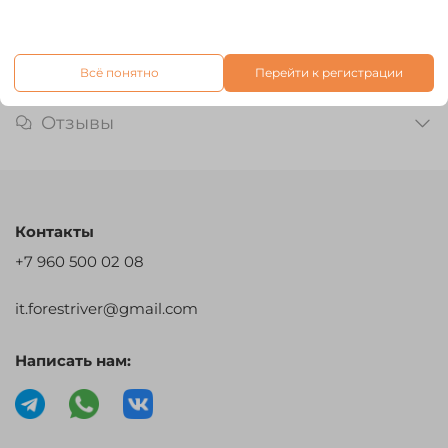
теплыми. Высокая износостойкость
Характеристики
Всё понятно
Перейти к регистрации
Отзывы
Контакты
+7 960 500 02 08
it.forestriver@gmail.com
Написать нам: