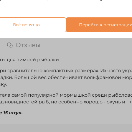
Всё понятно
Перейти к регистраци
Отзывы
ы для зимней рыбалки.
и сравнительно компактных размерах. Их часто ук
садки. Большой вес обеспечивает вольфрамовой мо
ку.
стала самой популярной мормышкой среди рыболовов
зновидностей рыб, но особенно хорошо - окунь и пл
 15 штук.