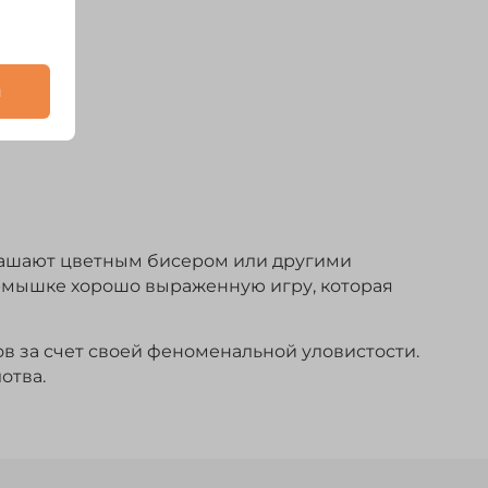
и
рашают цветным бисером или другими
рмышке хорошо выраженную игру, которая
 за счет своей феноменальной уловистости.
отва.