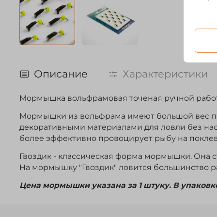
Описание
Характеристики
Мормышка вольфрамовая точеная ручной работ
Мормышки из вольфрама имеют большой вес пр
декоративными материалами для ловли без на
более эффективно провоцирует рыбу на поклев
Гвоздик - классическая форма мормышки. Она 
На мормышку "Гвоздик" ловится большинство ра
Цена мормышки указана за 1 штуку. В упаковке