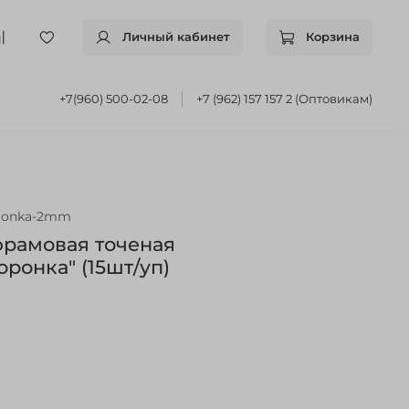
Личный кабинет
Корзина
+7(960) 500-02-08
+7 (962) 157 157 2 (Оптовикам)
oronka-2mm
рамовая точеная
ронка" (15шт/уп)