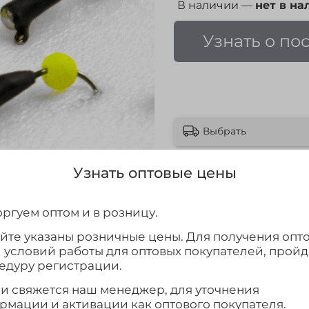
В наличии —
нет в на
Узнать о по
Выбрать
Узнать оптовые цены
ргуем оптом и в розницу.
айте указаны розничные цены. Для получения опт
и условий работы для оптовых покупателей, прой
едуру регистрации.
ми свяжется наш менеджер, для уточнения
рмации и активации как оптового покупателя.