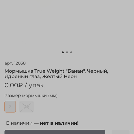
арт.
12038
Мормышка True Weight "Банан", Черный,
Ядреный глаз, Желтый Неон
0.00₽
/ упак.
Размер мормышки (мм)
2
2.5
В наличии —
нет в наличии!