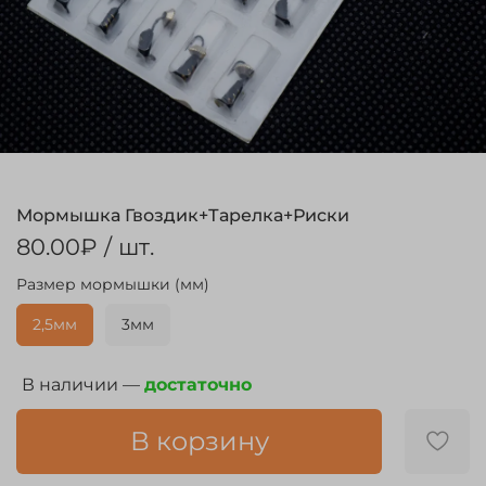
Мормышка Гвоздик+Тарелка+Риски
80.00₽
/ шт.
Размер мормышки (мм)
2,5мм
3мм
В наличии —
достаточно
В корзину