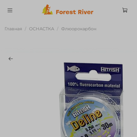
Главная
ОСНАСТКА
Флюорокарбон