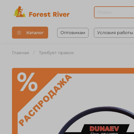
Оптовикам
Условия работы
Каталог
Главная
Требует правок