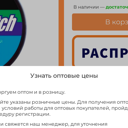
В наличии —
достато
В кор
Узнать оптовые цены
ргуем оптом и в розницу.
Выбрать
айте указаны розничные цены. Для получения опт
и условий работы для оптовых покупателей, прой
едуру регистрации.
ми свяжется наш менеджер, для уточнения