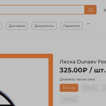
Доставка
Документы
Гарантии
Леска Dunaev Fee
325.00₽
/ шт.
Диаметр лески (мм)
0,14 мм
0,16мм
0,30мм