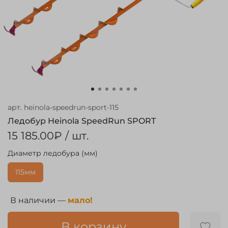
арт.
heinola-speedrun-sport-115
Ледобур Heinola SpeedRun SPORT
15 185.00₽
/ шт.
Диаметр ледобура (мм)
115мм
В наличии —
мало!
В корзину