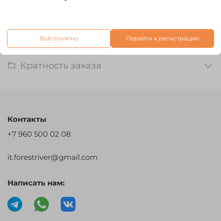
Характеристики
Отзывы
Всё понятно
Перейти к регистрации
Кратность заказа
Контакты
+7 960 500 02 08
it.forestriver@gmail.com
Написать нам: