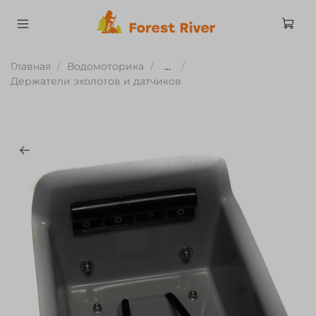
Главная
Водомоторика
...
Держатели эхолотов и датчиков