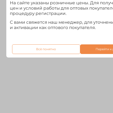
На сайте указаны розничные цены. Для полу
цен и условий работы для оптовых покупател
процедуру регистрации.
С вами свяжется наш менеджер, для уточне
и активации как оптового покупателя.
Всё понятно
Перейти к