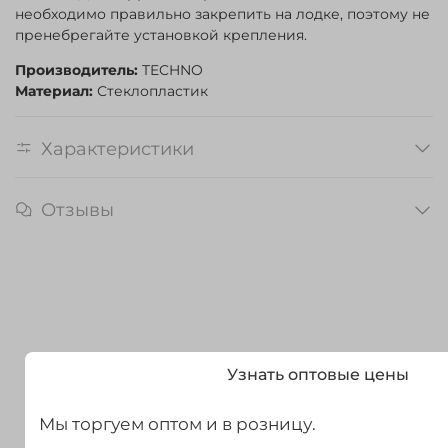
необходимо правильно закрепить на лодке, поэтому не
пренебрегайте установкой крепления.
Производитель:
TECHNO
Материал:
Стеклопластик
Характеристики
Отзывы
Узнать оптовые цены
Мы торгуем оптом и в розницу.