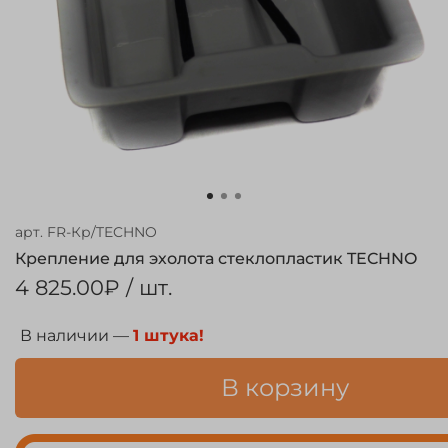
арт.
FR-Кр/TECHNO
Крепление для эхолота стеклопластик TECHNO
4 825.00₽
/ шт.
В наличии —
1 штука!
В корзину