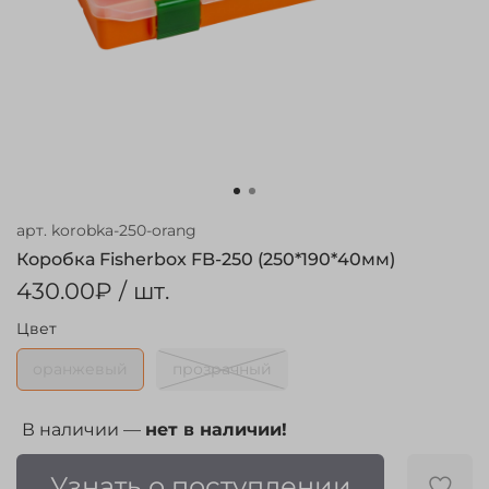
арт.
korobka-250-orang
Коробка Fisherbox FB-250 (250*190*40мм)
430.00₽
/ шт.
Цвет
оранжевый
прозрачный
В наличии —
нет в наличии!
Узнать о поступлении