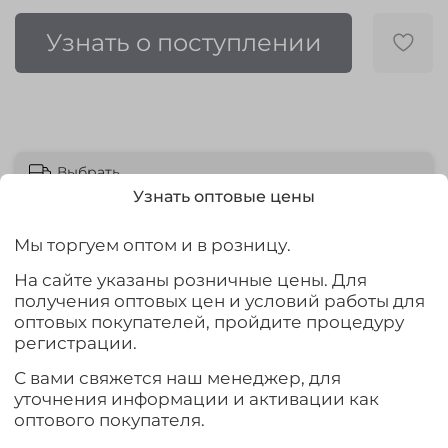
Узнать о поступлении
Выбрать
Узнать оптовые цены
Мы торгуем оптом и в розницу.
На сайте указаны розничные цены. Для
Описание
получения оптовых цен и условий работы для
оптовых покупателей, пройдите процедуру
Кормушка предназначена для заброса прикормки в
регистрации.
зону лова рыбы.
С вами свяжется наш менеджер, для
уточнения информации и активации как
Характеристики
оптового покупателя.