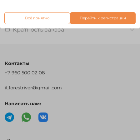
Отзывы
Всё понятно
Перейти к регистрации
Кратность заказа
Контакты
+7 960 500 02 08
it.forestriver@gmail.com
Написать нам: