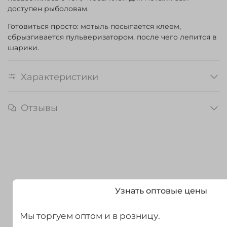
доступен рыболовам.
Готовиться просто: мотыль посыпается клеем,
сбрызгивается пульверизатором, после чего лепится в
шарики.
Характеристики
Отзывы
Узнать оптовые цены
Мы торгуем оптом и в розницу.