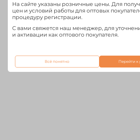
На сайте указаны розничные цены. Для полу
цен и условий работы для оптовых покупател
процедуру регистрации.
С вами свяжется наш менеджер, для уточне
и активации как оптового покупателя.
Всё понятно
Перейти к