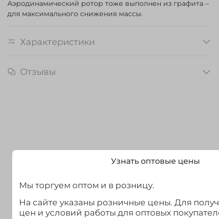
Аэродинамический ротор тоже выполнен из графита –
для максимального снижения массы.
Характеристики
Отзывы
Узнать оптовые цены
Мы торгуем оптом и в розницу.
На сайте указаны розничные цены. Для полу
цен и условий работы для оптовых покупател