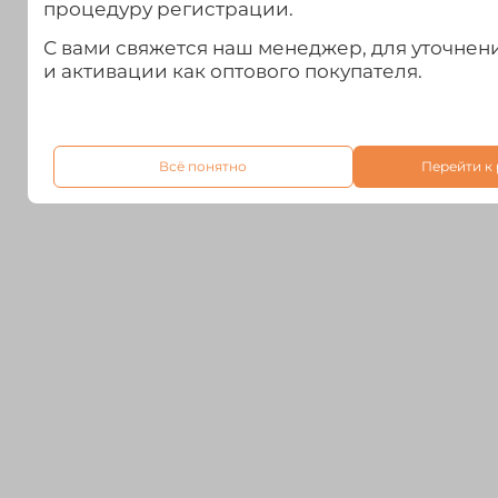
процедуру регистрации.
С вами свяжется наш менеджер, для уточне
и активации как оптового покупателя.
Всё понятно
Перейти к