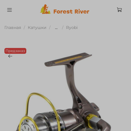
Главная
Катушки
...
Ryobi
Предзаказ