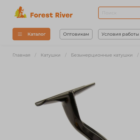
Оптовикам
Условия работы
Каталог
Главная
Катушки
Безынерционные катушки