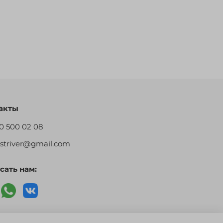
акты
0 500 02 08
restriver@gmail.com
сать нам: