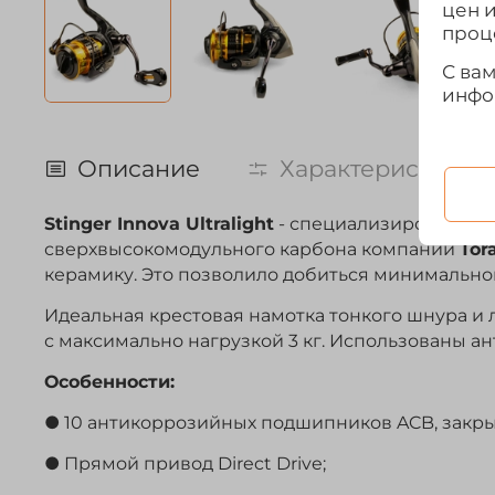
цен 
проц
С ва
инфо
Описание
Характеристики
Stinger Innova Ultralight
- специализированная 
сверхвысокомодульного карбона компании
Tor
керамику. Это позволило добиться минимальног
Идеальная крестовая намотка тонкого шнура 
с максимально нагрузкой 3 кг. Использованы 
Особенности:
● 10 антикоррозийных подшипников ACB, закры
● Прямой привод Direct Drive;