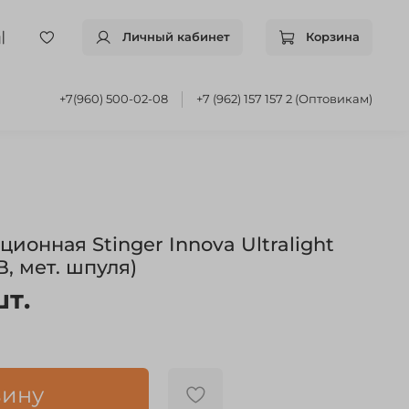
Личный кабинет
Корзина
+7(960) 500-02-08
+7 (962) 157 157 2 (Оптовикам)
ионная Stinger Innova Ultralight
B, мет. шпуля)
шт.
зину