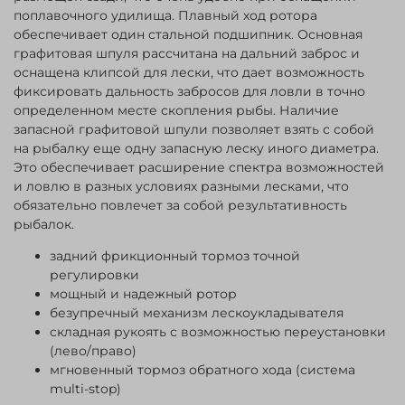
поплавочного удилища. Плавный ход ротора
обеспечивает один стальной подшипник. Основная
графитовая шпуля рассчитана на дальний заброс и
оснащена клипсой для лески, что дает возможность
фиксировать дальность забросов для ловли в точно
определенном месте скопления рыбы. Наличие
запасной графитовой шпули позволяет взять с собой
на рыбалку еще одну запасную леску иного диаметра.
Это обеспечивает расширение спектра возможностей
и ловлю в разных условиях разными лесками, что
обязательно повлечет за собой результативность
рыбалок.
задний фрикционный тормоз точной
регулировки
мощный и надежный ротор
безупречный механизм лескоукладывателя
складная рукоять с возможностью переустановки
(лево/право)
мгновенный тормоз обратного хода (система
multi-stop)