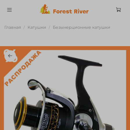
Главная
Катушки
Безынерционные катушки