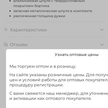
алюминиевая шпуля с твердосплавным
покрытием бортика
запасная металлическая шпуля в комплекте
увеличенная толщина дужки
Характеристики
Отзывы
Узнать оптовые цены
Мы торгуем оптом и в розницу.
На сайте указаны розничные цены. Для полу
цен и условий работы для оптовых покупател
процедуру регистрации.
С вами свяжется наш менеджер, для уточне
и активации как оптового покупателя.