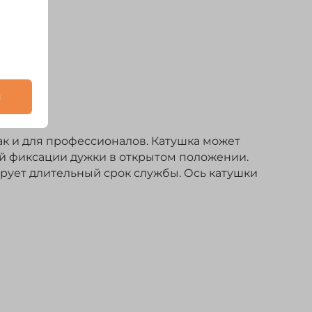
и
ак и для профессионалов. Катушка может
й фиксации дужки в открытом положении.
рует длительный срок службы. Ось катушки