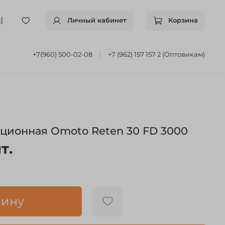
Личный кабинет
Корзина
+7(960) 500-02-08
+7 (962) 157 157 2 (Оптовикам)
ционная Оmoto Reten 30 FD 3000
т.
зину