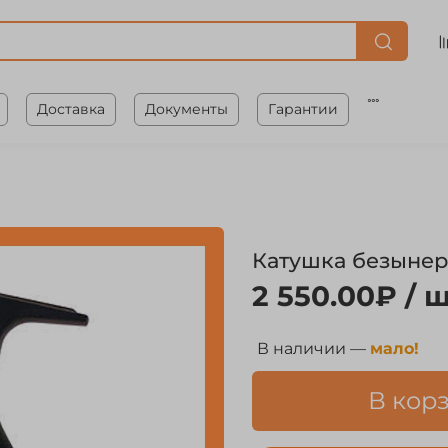
Доставка
Документы
Гарантии
Катушка безынер
2 550.00₽
/ ш
В наличии —
мало!
В кор