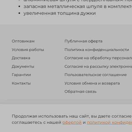
запасная металлическая шпуля в комплект
увеличенная толщина дужки
Оптовикам
Публичная оферта
Условия работы
Политика конфиденциальности
Доставка
Согласие на обработку персона
Документы
Согласие на рассылку электрон
Гарантии
Пользовательское соглашение
Контакты
Условия обмена и возврата
Обратная связь
©️ 2014 - 2024 Forest River. Рыболовный интернет-магазин. Т
Продолжая использовать наш сайт, вы даете согласие
ЗА
соглашаетесь с нашей
офертой
и
политикой конфиде
ЧЕСТНЫЙ
БИЗНЕС