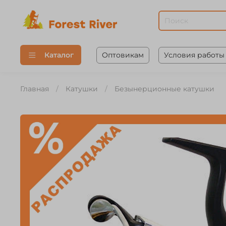
Оптовикам
Условия работы
Каталог
Главная
Катушки
Безынерционные катушки