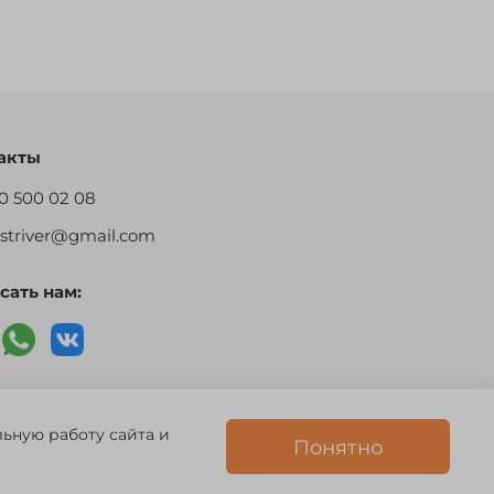
акты
0 500 02 08
restriver@gmail.com
сать нам:
 756494
льную работу сайта и
Понятно