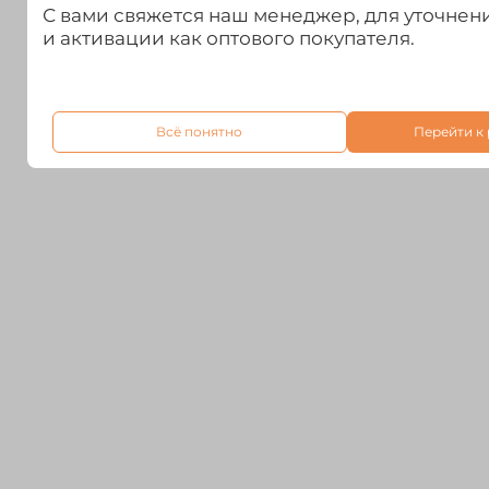
С вами свяжется наш менеджер, для уточне
и активации как оптового покупателя.
Всё понятно
Перейти к