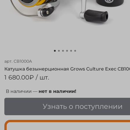
арт.
CB1000A
Катушка безынерционная Grows Culture Exec CB100
1 680.00₽
/ шт.
В наличии —
нет в наличии!
Узнать о поступлении