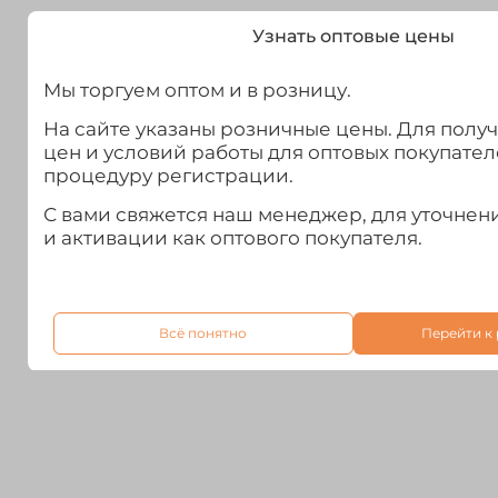
Узнать оптовые цены
Мы торгуем оптом и в розницу.
На сайте указаны розничные цены. Для полу
цен и условий работы для оптовых покупател
процедуру регистрации.
С вами свяжется наш менеджер, для уточне
и активации как оптового покупателя.
Всё понятно
Перейти к