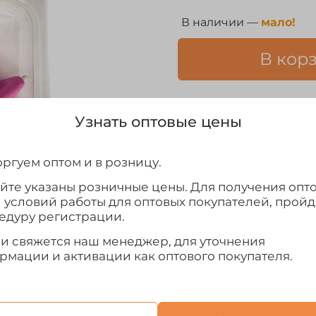
В наличии —
мало!
В кор
Узнать оптовые цены
В упаковке 5 штук
ргуем оптом и в розницу.
Выбрать
айте указаны розничные цены. Для получения опт
и условий работы для оптовых покупателей, прой
едуру регистрации.
ми свяжется наш менеджер, для уточнения
рмации и активации как оптового покупателя.