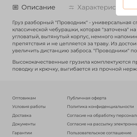
Описание
Характеристики
Груз разборный "Проводник" - универсальная 
классической чебурашки, которая "заточена" на
угловатый, вытянутый корпус, немного напоми
препятствия и не цепляется за траву. Из досто
увеличить дистанцию заброса. "Проводники" п
Высококачественные грузила комплектуются пр
поводку и крючку, выгибается из прочной нержа
Оптовикам
Публичная оферта
Условия работы
Политика конфиденциальности
Доставка
Согласие на обработку персона
Документы
Согласие на рассылку электрон
Гарантии
Пользовательское соглашение