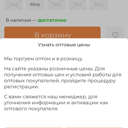
60гр
65гр
70гр
75гр
80гр
В наличии —
достаточно
В корзину
Узнать оптовые цены
Мы торгуем оптом и в розницу.
На сайте указаны розничные цены. Для
Выбрать
получения оптовых цен и условий работы для
оптовых покупателей, пройдите процедуру
регистрации.
С вами свяжется наш менеджер, для
уточнения информации и активации как
Отзывы
оптового покупателя.
Отзывов еще никто не оставлял