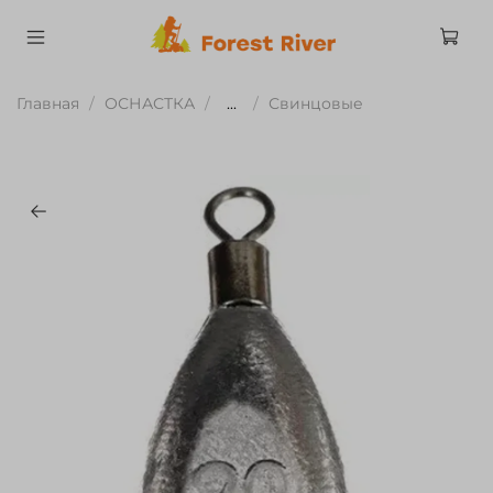
Главная
ОСНАСТКА
...
Свинцовые