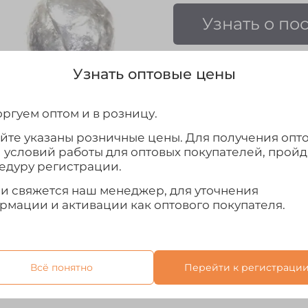
Узнать о по
Узнать оптовые цены
ргуем оптом и в розницу.
Выбрать
айте указаны розничные цены. Для получения опт
и условий работы для оптовых покупателей, прой
едуру регистрации.
ми свяжется наш менеджер, для уточнения
рмации и активации как оптового покупателя.
Всё понятно
Перейти к регистраци