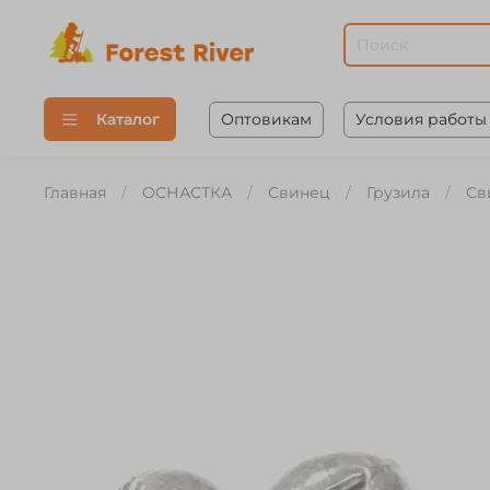
Оптовикам
Условия работы
Каталог
Главная
ОСНАСТКА
Свинец
Грузила
Св