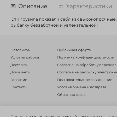
Описание
Характеристики
Эти грузила показали себя как высокопрочные
рыбалку беззаботной и увлекательной!
Оптовикам
Публичная оферта
Условия работы
Политика конфиденциальности
Доставка
Согласие на обработку персона
Документы
Согласие на рассылку электрон
Гарантии
Пользовательское соглашение
Контакты
Условия обмена и возврата
Обратная связь
©️ 2014 - 2024 Forest River. Рыболовный интернет-магазин. Т
Продолжая использовать наш сайт, вы даете согласие