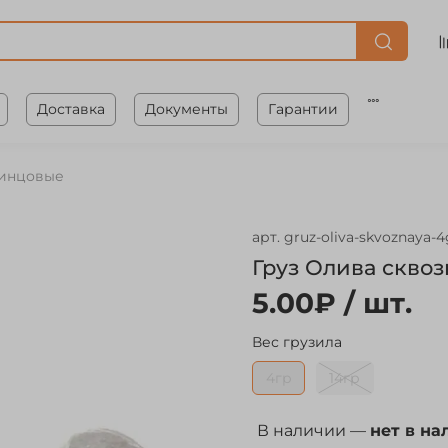
Доставка
Документы
Гарантии
инцовые
арт.
gruz-oliva-skvoznaya-4
Груз Олива сквоз
5.00₽
/ шт.
Вес грузила
4гр
14гр
В наличии —
нет в на