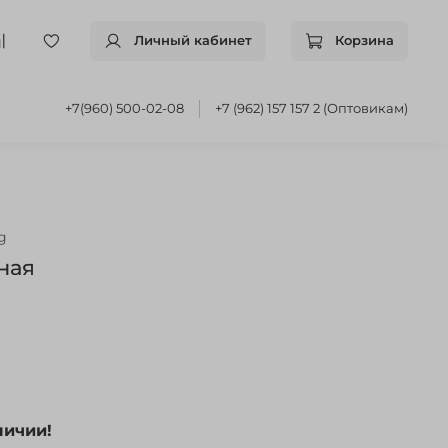
Личный кабинет
Корзина
+7(960) 500-02-08
+7 (962) 157 157 2 (Оптовикам)
g
ная
личии!