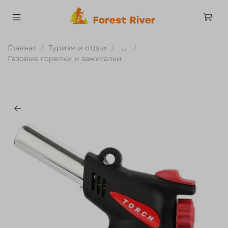
Главная
Туризм и отдых
...
Газовые горелки и зажигалки