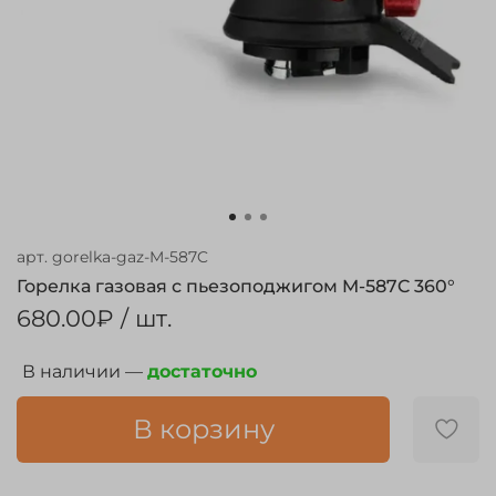
арт.
gorelka-gaz-M-587C
Горелка газовая с пьезоподжигом M-587C 360°
680.00₽
/ шт.
В наличии —
достаточно
В корзину