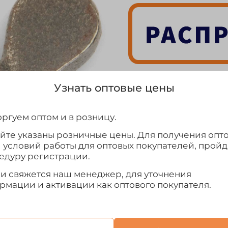
Узнать оптовые цены
Выбрать
ргуем оптом и в розницу.
айте указаны розничные цены. Для получения опт
и условий работы для оптовых покупателей, прой
едуру регистрации.
ми свяжется наш менеджер, для уточнения
рмации и активации как оптового покупателя.