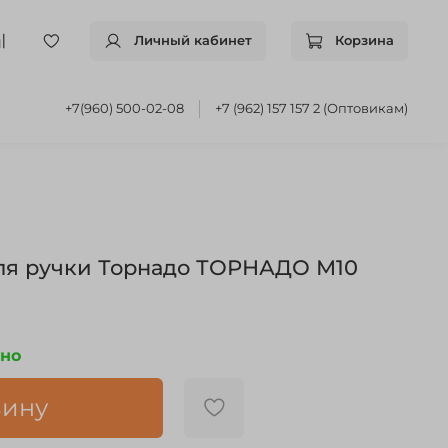
Личный кабинет
Корзина
+7(960) 500-02-08
+7 (962) 157 157 2 (Оптовикам)
ля ручки Торнадо ТОРНАДО М10
чно
зину