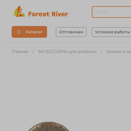
Оптовикам
Условия работы
Каталог
Главная
АКСЕССУАРЫ для рыбалки
Шнеки и л