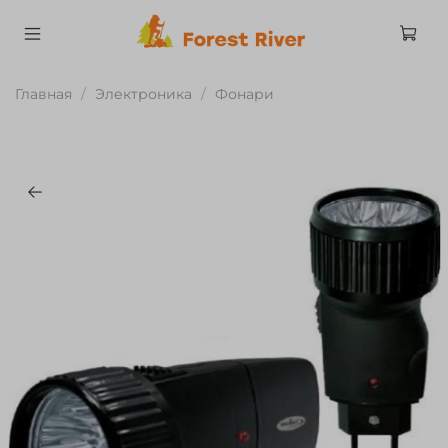
Главная
Электроника
Фонари