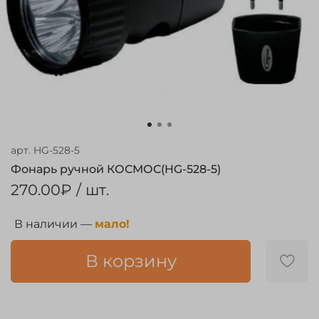
арт.
HG-528-5
Фонарь ручной КОСМОС(HG-528-5)
270.00₽
/ шт.
В наличии —
мало!
В корзину