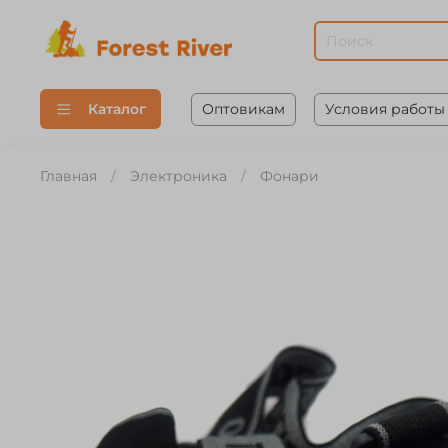
Оптовикам
Условия работы
Каталог
Главная
Электроника
Фонари