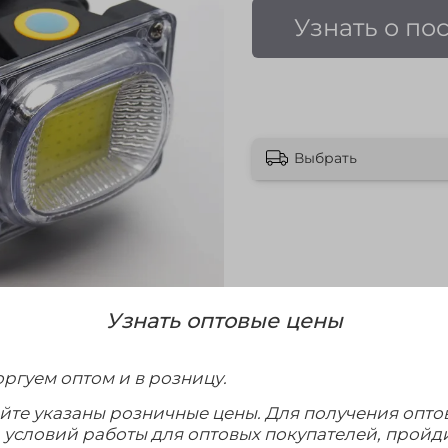
Узнать о по
Выбрать
Узнать оптовые цены
ргуем оптом и в розницу.
айте указаны розничные цены. Для получения опто
и условий работы для оптовых покупателей, пройд