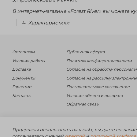
В интернет-магазине «Forest River» вы можете к
Характеристики
Оптовикам
Публичная оферта
Условия работы
Политика конфиденциальности
Доставка
Согласие на обработку персональ
Документы
Согласие на рассылку электронн
Гарантии
Пользовательское соглашение
Контакты
Условия обмена и возврата
Обратная связь
©️ 2014 - 2024 Forest River. Рыболовный интернет-магазин. Тов
Продолжая использовать наш сайт, вы даете согласие
ЗА
соглашаетесь с нашей
офертой
и
политикой конфиде