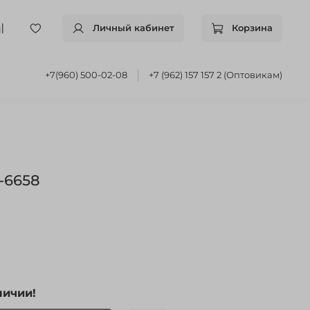
Личный кабинет
Корзина
+7(960) 500-02-08
+7 (962) 157 157 2 (Оптовикам)
-6658
личии!