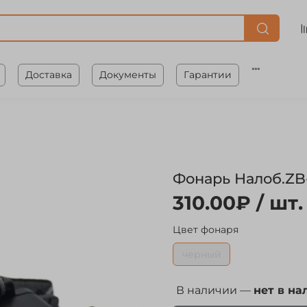
Доставка
Документы
Гарантии
Фонарь Налоб.ZB
310.00₽
/ шт.
Цвет фонаря
черный
В наличии —
нет в на