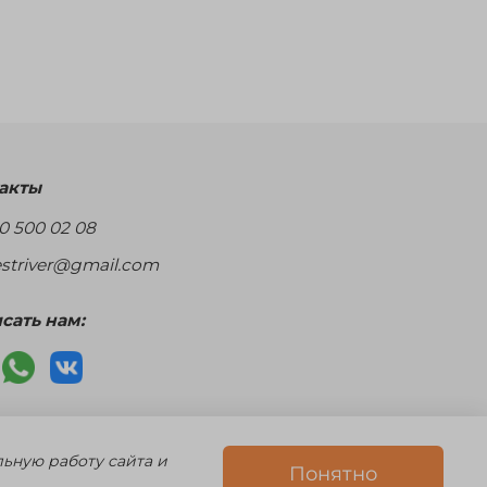
акты
0 500 02 08
restriver@gmail.com
сать нам:
6494
льную работу сайта и
Понятно