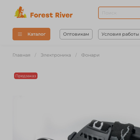
Оптовикам
Условия работы
Каталог
Главная
Электроника
Фонари
Предзаказ