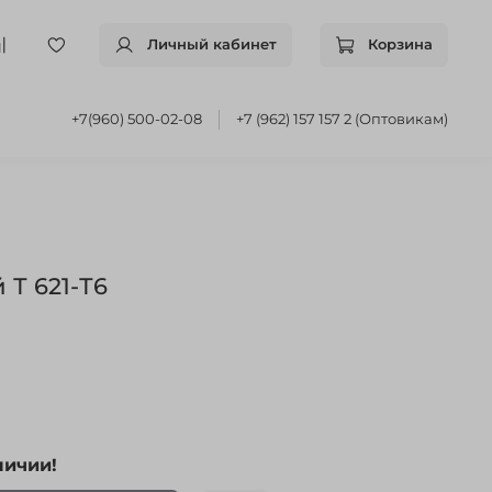
Личный кабинет
Корзина
+7(960) 500-02-08
+7 (962) 157 157 2 (Оптовикам)
Т 621-Т6
личии!