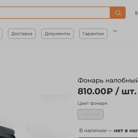
Доставка
Документы
Гарантии
Фонарь налобный 
810.00₽
/ шт.
Цвет фонаря
черный
В наличии —
нет в на