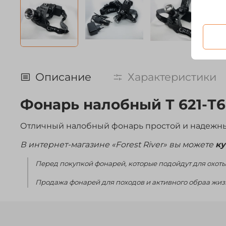
Описание
Характеристики
Фонарь налобный Т 621-Т6
Отличный налобный фонарь простой и надежный
В интернет-магазине «Forest River» вы можете
ку
Перед покупкой фонарей, которые подойдут для охоты
Продажа фонарей для походов и активного обраа ж