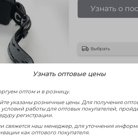
Узнать о по
Выбрать
Узнать оптовые цены
ргуем оптом и в розницу.
айте указаны розничные цены. Для получения опто
и условий работы для оптовых покупателей, пройд
едуру регистрации.
ми свяжется наш менеджер, для уточнения инфор
ивации как оптового покупателя.