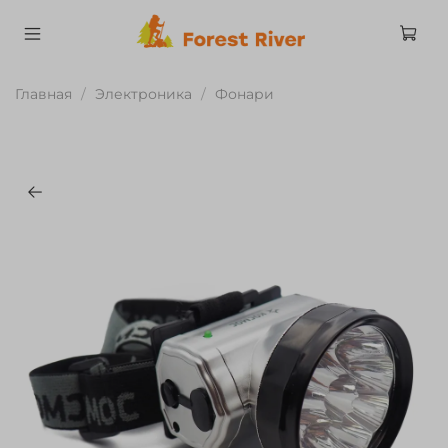
Главная
Электроника
Фонари