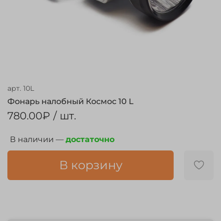
арт.
10L
Фонарь налобный Космос 10 L
780.00₽
/ шт.
В наличии —
достаточно
В корзину