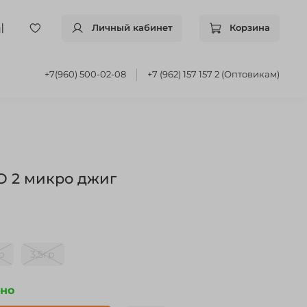
Личный кабинет
Корзина
+7(960) 500-02-08
+7 (962) 157 157 2 (Оптовикам)
 2 микро джиг
р
3,5гр
чно