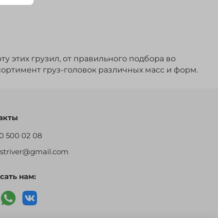
 этих грузил, от правильного подбора во
ортимент груз-головок различных масс и форм.
акты
0 500 02 08
restriver@gmail.com
сать нам: