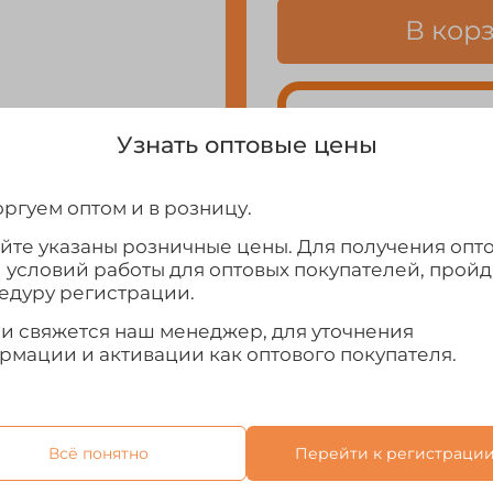
В кор
Узнать оптовые цены
ргуем оптом и в розницу.
айте указаны розничные цены. Для получения опт
и условий работы для оптовых покупателей, прой
едуру регистрации.
Выбрать
ми свяжется наш менеджер, для уточнения
рмации и активации как оптового покупателя.
Всё понятно
Перейти к регистраци