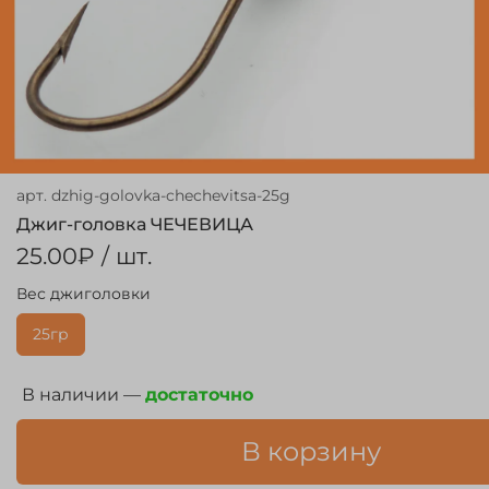
арт.
dzhig-golovka-chechevitsa-25g
Джиг-головка ЧЕЧЕВИЦА
25.00₽
/ шт.
Вес джиголовки
25гр
В наличии —
достаточно
В корзину