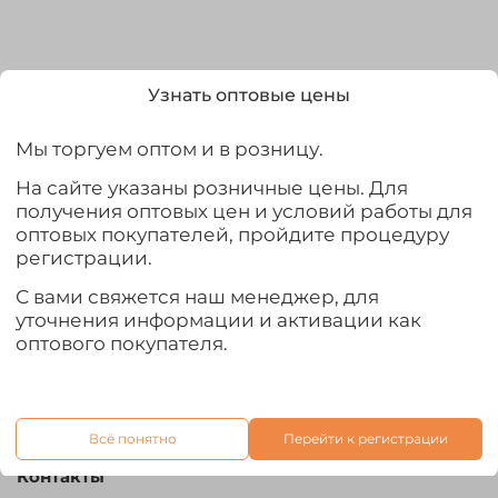
Узнать оптовые цены
Выбрать
Мы торгуем оптом и в розницу.
На сайте указаны розничные цены. Для
получения оптовых цен и условий работы для
оптовых покупателей, пройдите процедуру
Характеристики
регистрации.
Статус карточки
С вами свяжется наш менеджер, для
Нужна правка
уточнения информации и активации как
оптового покупателя.
Отзывы
Всё понятно
Перейти к регистрации
Контакты