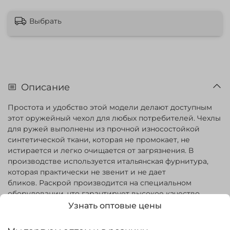
Выбрать
Описание
Простота и удобство этой модели делают доступным
этот оружейный чехол для любых потребителей. Чехлы
для ружей выполнены из прочной износостойкой
синтетической ткани, которая не промокает, не
истирается и легко очищается от загрязнения. В
производстве используется итальянская фурнитура,
которая практически не звенит и не дает
бликов. Раскрой производится на специальном
оборудовании, что гарантирует высокое качество
изделий.
Узнать оптовые цены