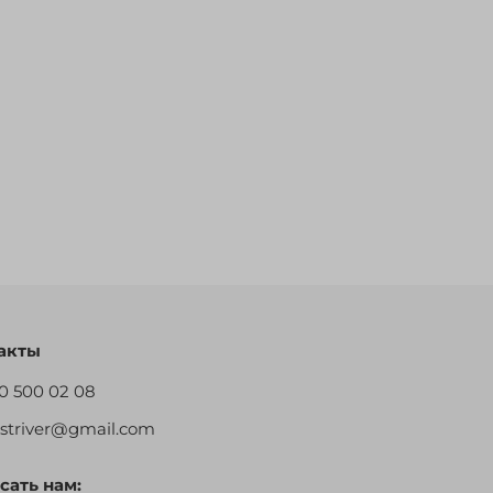
акты
0 500 02 08
restriver@gmail.com
сать нам: