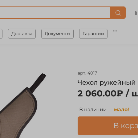
Доставка
Документы
Гарантии
арт.
4017
Чехол ружейный "
2 060.00₽
/ ш
В наличии —
мало!
В кор