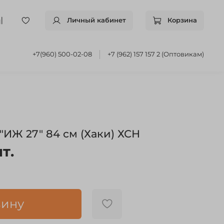
Личный кабинет
Корзина
+7(960) 500-02-08
+7 (962) 157 157 2 (Оптовикам)
ИЖ 27" 84 см (Хаки) ХСН
т.
зину