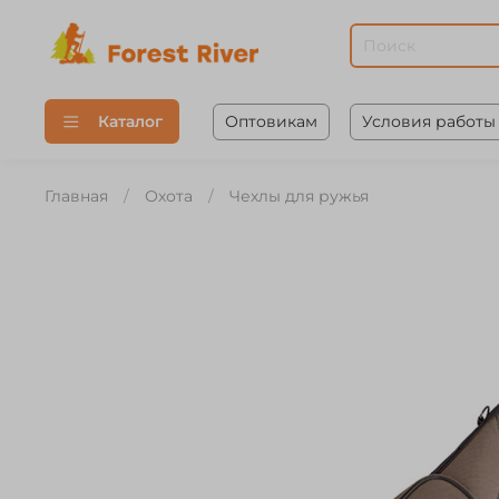
Оптовикам
Условия работы
Каталог
Главная
Охота
Чехлы для ружья