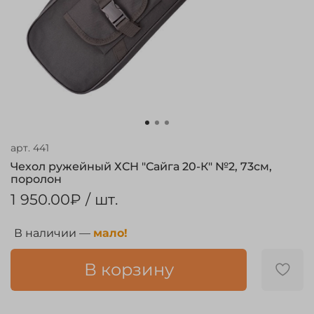
арт.
441
Чехол ружейный ХСН "Сайга 20-К" №2, 73см,
поролон
1 950.00₽
/ шт.
В наличии —
мало!
В корзину