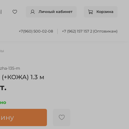
Личный кабинет
Корзина
+7(960) 500-02-08
+7 (962) 157 157 2 (Оптовикам)
лы
ozha-135-m
 (+КОЖА) 1.3 м
т.
чно
зину