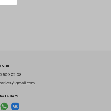
акты
0 500 02 08
restriver@gmail.com
сать нам: