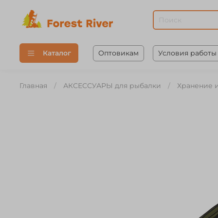
Оптовикам
Условия работы
Каталог
Главная
АКСЕССУАРЫ для рыбалки
Хранение 