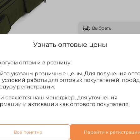
Выбрать
Узнать оптовые цены
ргуем оптом и в розницу.
айте указаны розничные цены. Для получения опт
и условий работы для оптовых покупателей, прой
едуру регистрации.
ми свяжется наш менеджер, для уточнения
рмации и активации как оптового покупателя.
Всё понятно
Перейти к регистраци