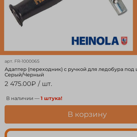
арт.
FR-1000065
Адаптер (переходник) с ручкой для ледобура под 
Серый/Черный
2 475.00₽
/ шт.
В наличии —
1 штука!
В корзину