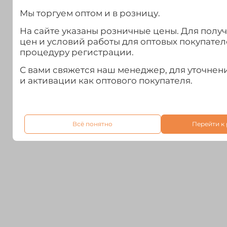
Мы торгуем оптом и в розницу.
На сайте указаны розничные цены. Для полу
цен и условий работы для оптовых покупател
процедуру регистрации.
С вами свяжется наш менеджер, для уточне
и активации как оптового покупателя.
Всё понятно
Перейти к